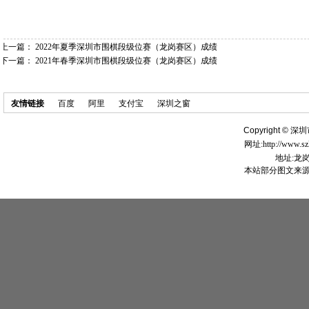
上一篇：
2022年夏季深圳市围棋段级位赛（龙岗赛区）成绩
下一篇：
2021年春季深圳市围棋段级位赛（龙岗赛区）成绩
友情链接
百度
阿里
支付宝
深圳之窗
Copyright ©
深圳
网址:http://www.s
地址:龙
本站部分图文来源