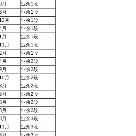
9
月
业余
1
段
3
月
业余
1
段
12
月
业余
1
段
4
月
业余
1
段
1
月
业余
1
段
11
月
业余
1
段
2
月
业余
1
段
4
月
业余
2
段
9
月
业余
2
段
10
月
业余
2
段
8
月
业余
2
段
8
月
业余
2
段
8
月
业余
2
段
8
月
业余
2
段
8
月
业余
3
段
11
月
业余
3
段
3
月
业余
3
段