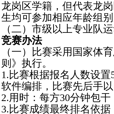
龙岗区学籍，但代表龙岗
生均可参
加相应年龄组别
（
二
）市级以上专业队运
竞赛办法
（一）
比赛采用国家体育
则
》执行
。
1.比赛根据报名人数设置
软件编排，比赛先后手以
2.用时：每方30分钟包
3.比赛成绩最终排名依