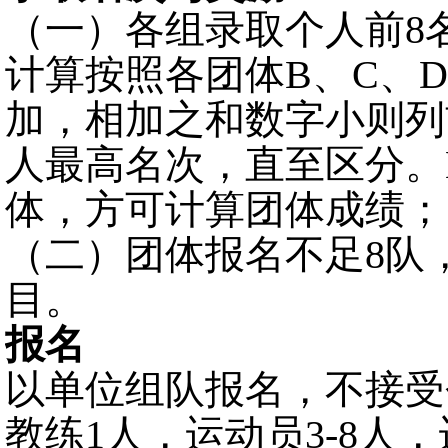
（一）
各组录取个人前
8
计算按照各团体
B、C、
加，相加之和数字小则列
人最高名次，直至区分。
体，方可计算团体成绩；
（二）
团体
报名不足
8
队
目。
报名
以
单位
组队报名，不接受
教练1人，运动员3-8人