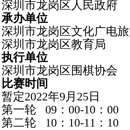
深圳市
龙岗区人民政府
承办单位
深圳市
龙岗区
文化广电旅
深圳市龙岗区教育局
执行单位
深圳市
龙岗区
围棋
协会
比赛时间
暂定
202
2
年
9
月
25日
第一轮
09：00-10：00
第二轮
10：10-11：10