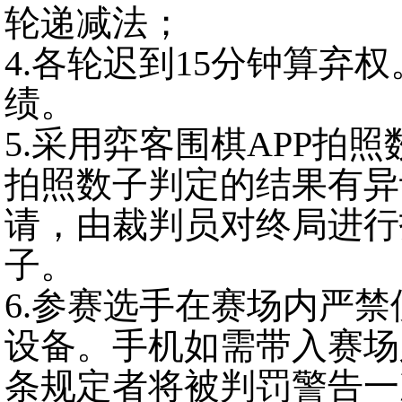
轮递减法；
4.各轮迟到15分钟算弃
绩。
5.采用弈客围棋APP拍
拍照数子判定的结果有异
请，由裁判员对终局进行
子。
6.参赛选手在赛场内严禁
设备。手机如需带入赛场
条规定者将被判罚警告一