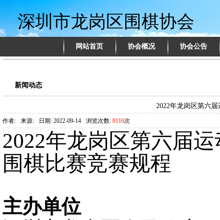
深圳市龙岗区围棋协会
网站首页
协会概况
协会公告
新闻动态
2022年龙岗区第六
作者:
来源:
日期: 2022-09-14
浏览次数:
8116
次
2022
年龙岗区第
六
届运
围棋
比赛竞赛规程
主办单位